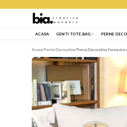
ACASA
GENTI TOTE BAG
PERNE DECO
Acasa
/
Perne Decorative
/
Perna Decorativa Fereastra 