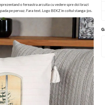
 reprezentand o fereastra arcuita cu vedere spre doi brazi
apada pe pervaz. Fara text. Logo BEKZ in coltul stanga-jos.
Ga