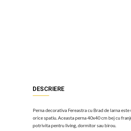
DESCRIERE
Perna decorativa Fereastra cu Brad de Iarna este u
orice spatiu. Aceasta perna 40x40 cm bej cu franju
potrivita pentru living, dormitor sau birou.