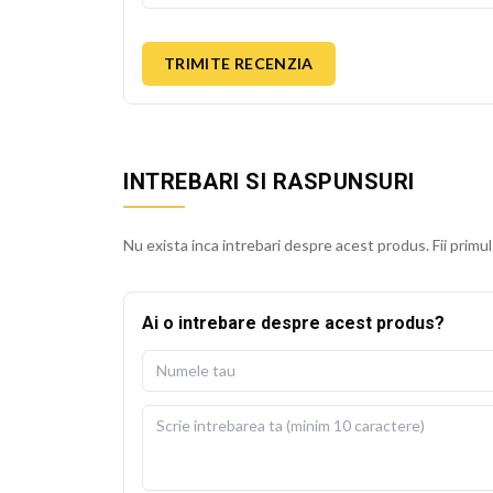
TRIMITE RECENZIA
INTREBARI SI RASPUNSURI
Nu exista inca intrebari despre acest produs. Fii primul
Ai o intrebare despre acest produs?