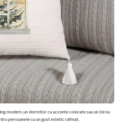
ving modern, un dormitor cu accente colorate sau un birou
ntru persoanele cu un gust estetic rafinat.