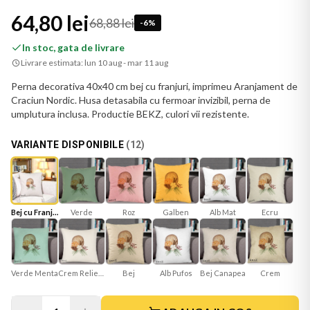
64,80 lei
68,88 lei
-
6
%
In stoc, gata de livrare
Livrare estimata:
lun 10 aug - mar 11 aug
Perna decorativa 40x40 cm bej cu franjuri, imprimeu Aranjament de
Craciun Nordic. Husa detasabila cu fermoar invizibil, perna de
umplutura inclusa. Productie BEKZ, culori vii rezistente.
VARIANTE DISPONIBILE
(
12
)
Bej cu Franjuri
Verde
Roz
Galben
Alb Mat
Ecru
Verde Menta
Crem Reliefat
Bej
Bej Canapea
Crem
Alb Pufos