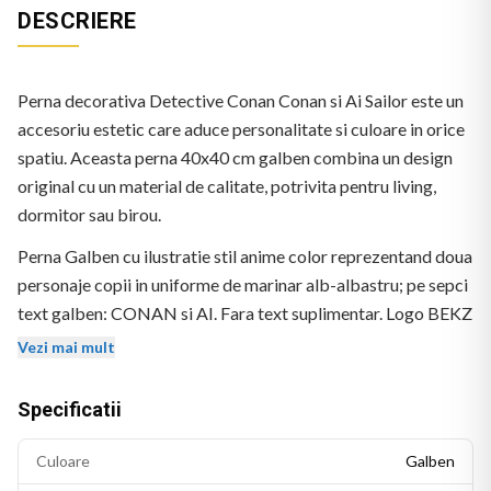
DESCRIERE
Perna decorativa Detective Conan Conan si Ai Sailor este un
accesoriu estetic care aduce personalitate si culoare in orice
spatiu. Aceasta perna 40x40 cm galben combina un design
original cu un material de calitate, potrivita pentru living,
dormitor sau birou.
Perna Galben cu ilustratie stil anime color reprezentand doua
personaje copii in uniforme de marinar alb-albastru; pe sepci
text galben: CONAN si AI. Fara text suplimentar. Logo BEKZ
in coltul stanga-jos.
Vezi mai mult
Specificatii
Culoare
Galben