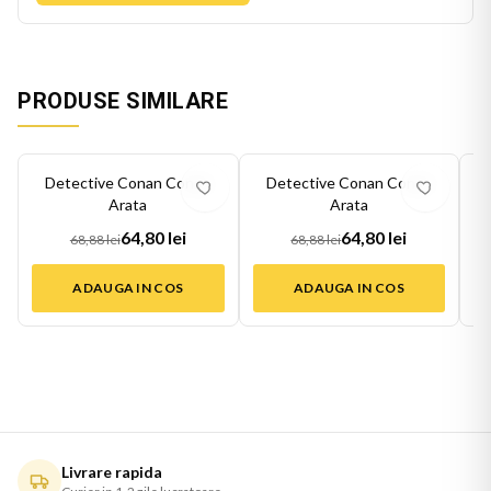
PRODUSE SIMILARE
-
6
%
-
6
%
-
6
Detective Conan Conan
Detective Conan Conan
Arata
Arata
64,80 lei
64,80 lei
68,88 lei
68,88 lei
ADAUGA IN COS
ADAUGA IN COS
Livrare rapida