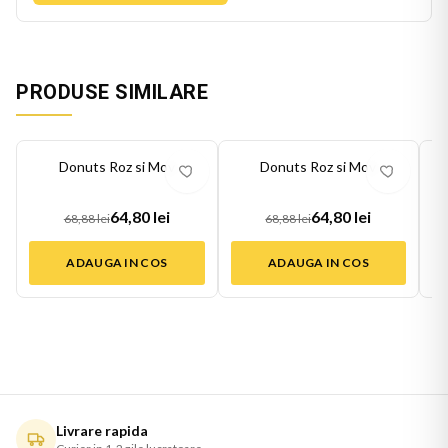
PRODUSE SIMILARE
-
6
%
-
6
%
-
6
Donuts Roz si Mov
Donuts Roz si Mov
64,80 lei
64,80 lei
68,88 lei
68,88 lei
ADAUGA IN COS
ADAUGA IN COS
Livrare rapida