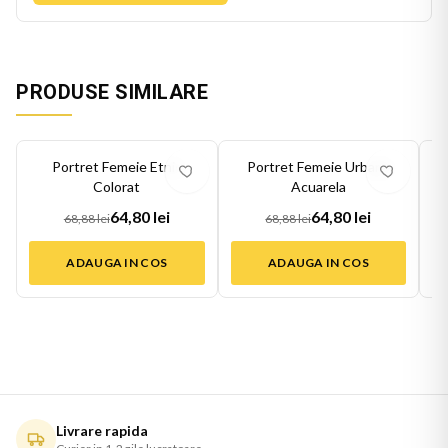
PRODUSE SIMILARE
-
6
%
-
6
%
-
6
Portret Femeie Etnic
Portret Femeie Urbana
Colorat
Acuarela
64,80 lei
64,80 lei
68,88 lei
68,88 lei
ADAUGA IN COS
ADAUGA IN COS
Livrare rapida