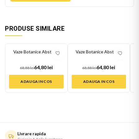
PRODUSE SIMILARE
-
6
%
-
6
%
-
6
Vaze Botanice Abstract
Vaze Botanice Abstract
64,80 lei
64,80 lei
68,88 lei
68,88 lei
ADAUGA IN COS
ADAUGA IN COS
Livrare rapida