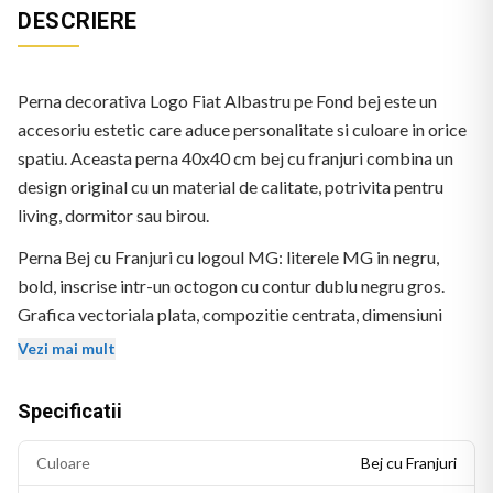
DESCRIERE
Perna decorativa Logo Fiat Albastru pe Fond bej este un
accesoriu estetic care aduce personalitate si culoare in orice
spatiu. Aceasta perna 40x40 cm bej cu franjuri combina un
design original cu un material de calitate, potrivita pentru
living, dormitor sau birou.
Perna Bej cu Franjuri cu logoul MG: literele MG in negru,
bold, inscrise intr-un octogon cu contur dublu negru gros.
Grafica vectoriala plata, compozitie centrata, dimensiuni
mari.
Vezi mai mult
Specificatii
Culoare
Bej cu Franjuri