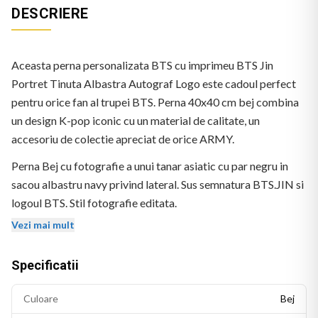
DESCRIERE
Aceasta perna personalizata BTS cu imprimeu BTS Jin
Portret Tinuta Albastra Autograf Logo este cadoul perfect
pentru orice fan al trupei BTS. Perna 40x40 cm bej combina
un design K-pop iconic cu un material de calitate, un
accesoriu de colectie apreciat de orice ARMY.
Perna Bej cu fotografie a unui tanar asiatic cu par negru in
sacou albastru navy privind lateral. Sus semnatura BTS.JIN si
logoul BTS. Stil fotografie editata.
Vezi mai mult
Specificatii
Culoare
Bej