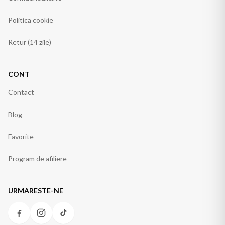
Politica cookie
Retur (14 zile)
CONT
Contact
Blog
Favorite
Program de afiliere
URMARESTE-NE