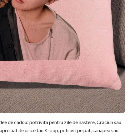
ee de cadou: potrivita pentru zile de nastere, Craciun sau
 apreciat de orice fan K-pop, potrivit pe pat, canapea sau