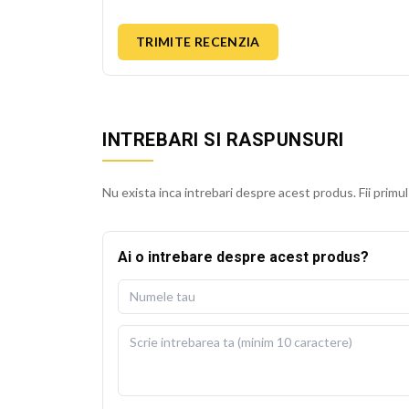
TRIMITE RECENZIA
INTREBARI SI RASPUNSURI
Nu exista inca intrebari despre acest produs. Fii primul
Ai o intrebare despre acest produs?