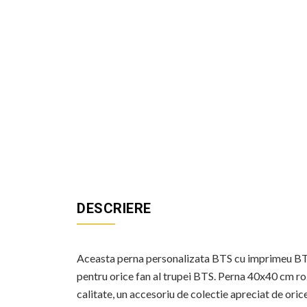
DESCRIERE
Aceasta perna personalizata BTS cu imprimeu BT
pentru orice fan al trupei BTS. Perna 40x40 cm r
calitate, un accesoriu de colectie apreciat de or