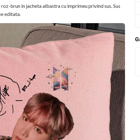
r roz-brun in jacheta albastra cu imprimeu privind sus. Sus
e editata.
Ga