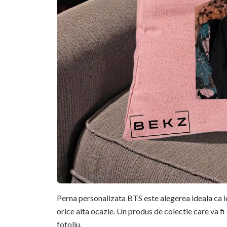
Perna personalizata BTS este alegerea ideala ca id
orice alta ocazie. Un produs de colectie care va fi
fotoliu.