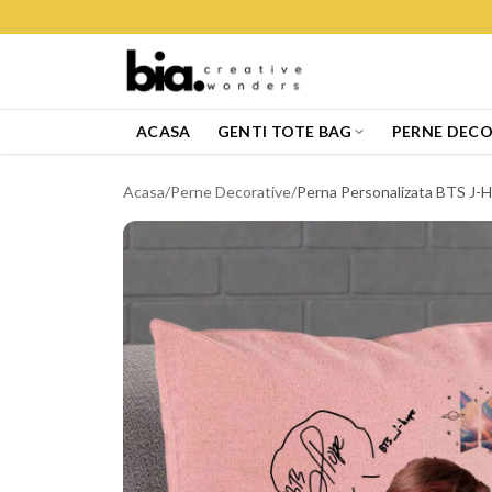
ACASA
GENTI TOTE BAG
PERNE DECO
Acasa
/
Perne Decorative
/
Perna Personalizata BTS J-H