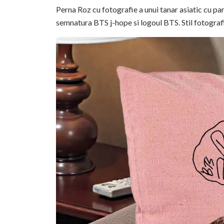
Perna Roz cu fotografie a unui tanar asiatic cu pa
semnatura BTS j-hope si logoul BTS. Stil fotografi