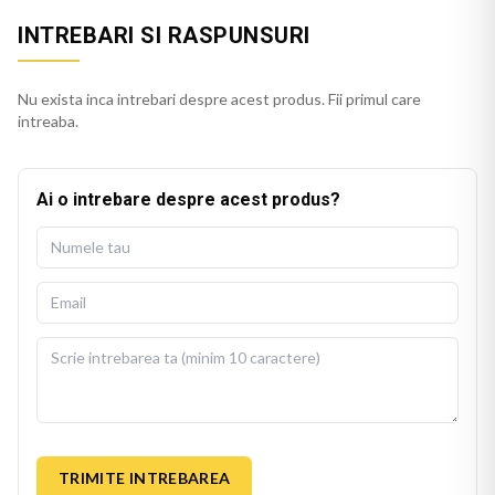
INTREBARI SI RASPUNSURI
Nu exista inca intrebari despre acest produs. Fii primul care
intreaba.
Ai o intrebare despre acest produs?
TRIMITE INTREBAREA