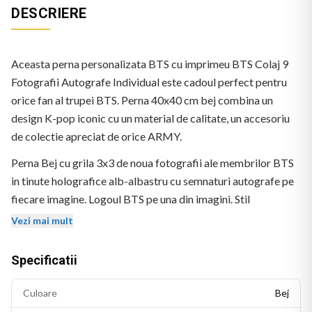
DESCRIERE
Aceasta perna personalizata BTS cu imprimeu BTS Colaj 9
Fotografii Autografe Individual este cadoul perfect pentru
orice fan al trupei BTS. Perna 40x40 cm bej combina un
design K-pop iconic cu un material de calitate, un accesoriu
de colectie apreciat de orice ARMY.
Perna Bej cu grila 3x3 de noua fotografii ale membrilor BTS
in tinute holografice alb-albastru cu semnaturi autografe pe
fiecare imagine. Logoul BTS pe una din imagini. Stil
fotografie editata.
Vezi mai mult
Specificatii
Culoare
Bej