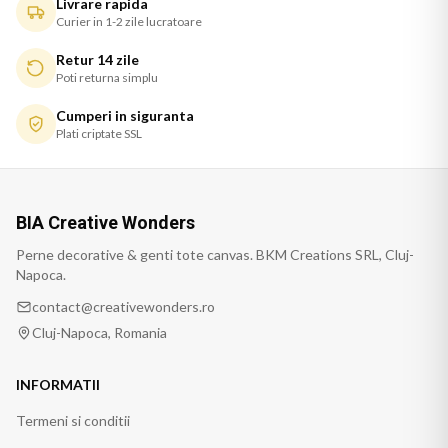
Livrare rapida
Curier in 1-2 zile lucratoare
Retur 14 zile
Poti returna simplu
Cumperi in siguranta
Plati criptate SSL
BIA Creative Wonders
Perne decorative & genti tote canvas. BKM Creations SRL, Cluj-
Napoca.
contact@creativewonders.ro
Cluj-Napoca, Romania
INFORMATII
Termeni si conditii