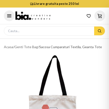
Livrare gratuita peste 250 lei
Acasa
/
Genti Tote Bag
/
Sacosa Cumparaturi Textila, Geanta Tote