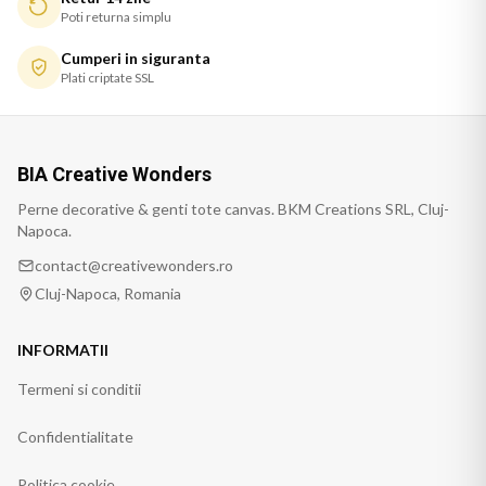
Poti returna simplu
Cumperi in siguranta
Plati criptate SSL
BIA Creative Wonders
Perne decorative & genti tote canvas. BKM Creations SRL, Cluj-
Napoca.
contact@creativewonders.ro
Cluj-Napoca, Romania
INFORMATII
Termeni si conditii
Confidentialitate
Politica cookie