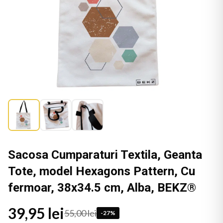
Sacosa Cumparaturi Textila, Geanta
Tote, model Hexagons Pattern, Cu
fermoar, 38x34.5 cm, Alba, BEKZ®
39,95 lei
55,00 lei
-
27
%