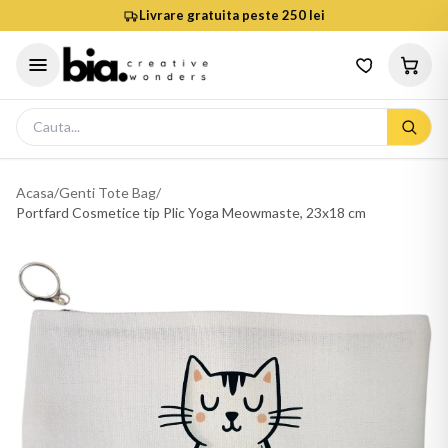
Livrare gratuita peste 250 lei
Acasa
/
Genti Tote Bag
/
Portfard Cosmetice tip Plic Yoga Meowmaste, 23x18 cm