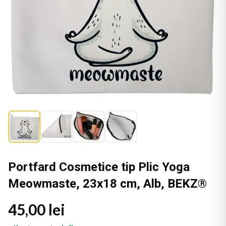
Portfard Cosmetice tip Plic Yoga
Meowmaste, 23x18 cm, Alb, BEKZ®
45,00 lei