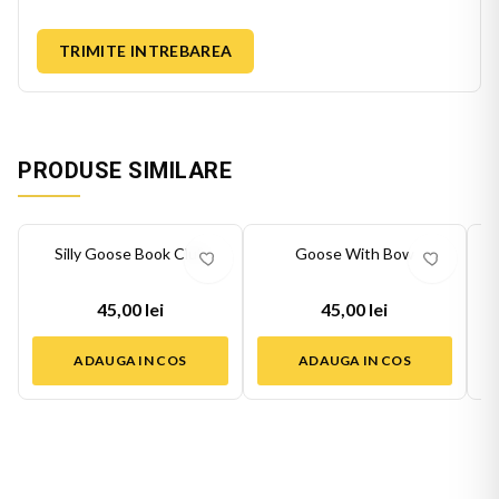
TRIMITE INTREBAREA
PRODUSE SIMILARE
Silly Goose Book Club
Goose With Bow
45,00 lei
45,00 lei
ADAUGA IN COS
ADAUGA IN COS