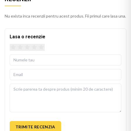
Nu exista inca recenzii pentru acest produs. Fii primul care lasa una.
Lasa o recenzie
TRIMITE RECENZIA