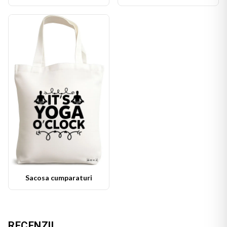
Sacosa cumparaturi
RECENZII