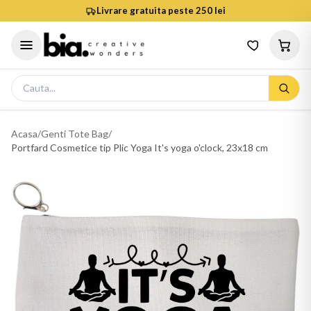
Livrare gratuita peste 250 lei
Acasa
/
Genti Tote Bag
/
Portfard Cosmetice tip Plic Yoga It's yoga o'clock, 23x18 cm