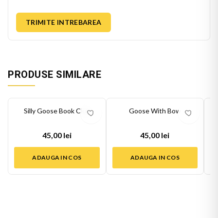
TRIMITE INTREBAREA
PRODUSE SIMILARE
Silly Goose Book Club
Goose With Bow
45,00 lei
45,00 lei
ADAUGA IN COS
ADAUGA IN COS