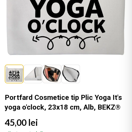
Portfard Cosmetice tip Plic Yoga It's
yoga o'clock, 23x18 cm, Alb, BEKZ®
45,00 lei