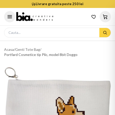
Livrare gratuita peste 250 lei
Acasa
/
Genti Tote Bag
/
Portfard Cosmetice tip Plic, model 8bit Doggo