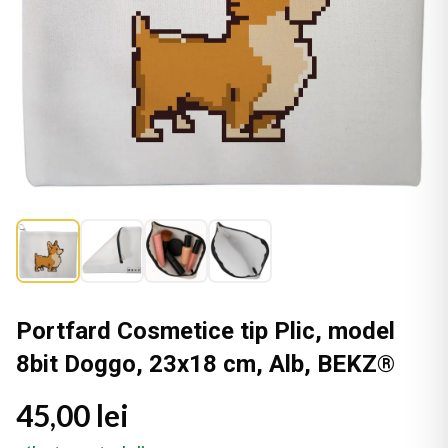
Portfard Cosmetice tip Plic, model
8bit Doggo, 23x18 cm, Alb, BEKZ®
45,00 lei