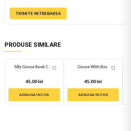
TRIMITE INTREBAREA
PRODUSE SIMILARE
Silly Goose Book Club
Goose With Bow
45,00 lei
45,00 lei
ADAUGA IN COS
ADAUGA IN COS