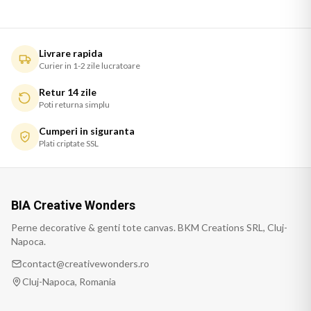
Livrare rapida
Curier in 1-2 zile lucratoare
Retur 14 zile
Poti returna simplu
Cumperi in siguranta
Plati criptate SSL
BIA Creative Wonders
Perne decorative & genti tote canvas. BKM Creations SRL, Cluj-
Napoca.
contact@creativewonders.ro
Cluj-Napoca, Romania