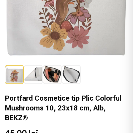
Portfard Cosmetice tip Plic Colorful
Mushrooms 10, 23x18 cm, Alb,
BEKZ®