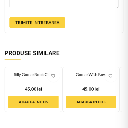
TRIMITE INTREBAREA
PRODUSE SIMILARE
Silly Goose Book Club
Goose With Bow
45,00 lei
45,00 lei
ADAUGA IN COS
ADAUGA IN COS