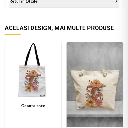
Retur in 14 zile
ACELASI DESIGN, MAI MULTE PRODUSE
Geanta tote