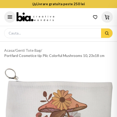
Livrare gratuita peste 250 lei
Acasa
/
Genti Tote Bag
/
Portfard Cosmetice tip Plic Colorful Mushrooms 10, 23x18 cm