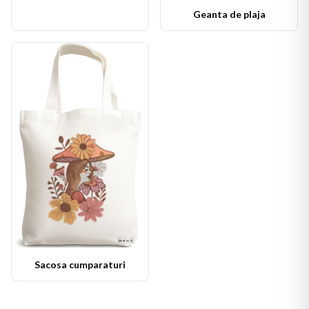
Geanta de plaja
Sacosa cumparaturi