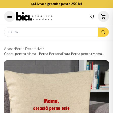
Livrare gratuita peste 250 lei
Acasa
/
Perne Decorative
/
Cadou pentru Mama - Perna Personalizata Perna pentru Mama...