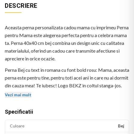
DESCRIERE
Aceasta perna personalizata cadou mama cu imprimeu Perna
pentru Mama este alegerea perfecta pentru a celebra mama
ta. Perna 40x40 cm bej combina un design unic cu calitatea
materialului, oferind un cadou care transmite afectiune si
apreciere in orice ocazie.
Perna Bej cu text in romana cu font bold rosu: Mama, aceasta
perna este pentru tine, pentru toti acei ani in care nu ai dormit
din cauza mea! Te iubesc! Logo BEKZ in coltul stanga-jos.
Vezi mai mult
Specificatii
Culoare
Bej