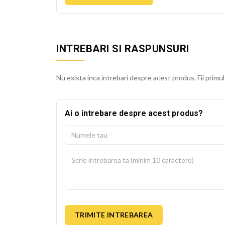
INTREBARI SI RASPUNSURI
Nu exista inca intrebari despre acest produs. Fii primul
Ai o intrebare despre acest produs?
TRIMITE INTREBAREA