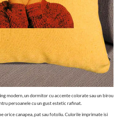
ving modern, un dormitor cu accente colorate sau un birou
ntru persoanele cu un gust estetic rafinat.
e orice canapea, pat sau fotoliu. Culorile imprimate isi