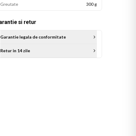
Greutate
300 g
rantie si retur
Garantie legala de conformitate
Retur in 14 zile