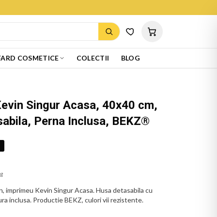
ARD COSMETICE
COLECTII
BLOG
Kevin Singur Acasa, 40x40 cm,
abila, Perna Inclusa, BEKZ®
%
ug
, imprimeu Kevin Singur Acasa. Husa detasabila cu
ra inclusa. Productie BEKZ, culori vii rezistente.