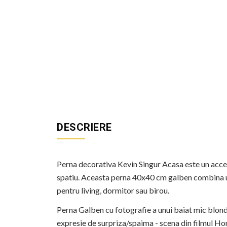
DESCRIERE
Perna decorativa Kevin Singur Acasa este un acceso
spatiu. Aceasta perna 40x40 cm galben combina un 
pentru living, dormitor sau birou.
Perna Galben cu fotografie a unui baiat mic blond c
expresie de surpriza/spaima - scena din filmul Ho