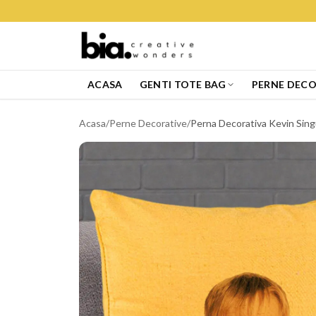
ACASA
GENTI TOTE BAG
PERNE DECO
Acasa
/
Perne Decorative
/
Perna Decorativa Kevin Sin