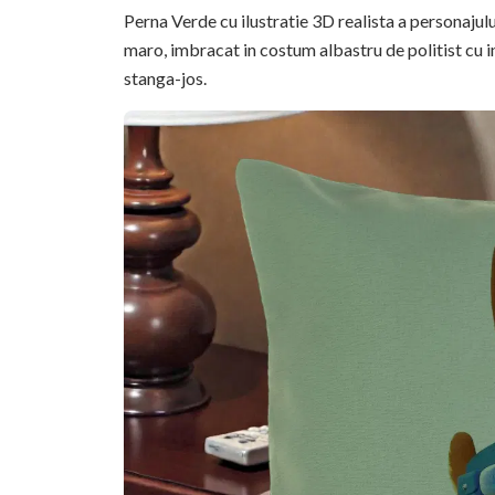
Perna Verde cu ilustratie 3D realista a personajul
maro, imbracat in costum albastru de politist cu i
stanga-jos.