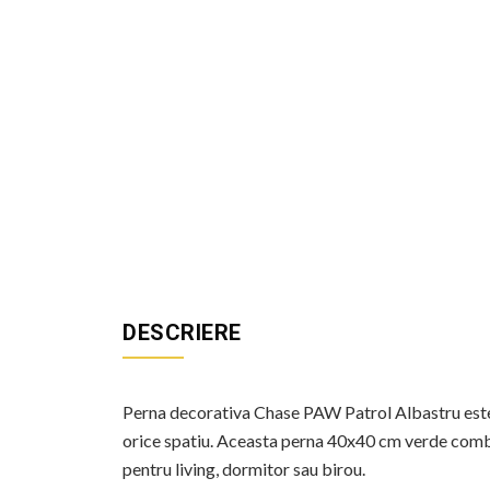
DESCRIERE
Perna decorativa Chase PAW Patrol Albastru este u
orice spatiu. Aceasta perna 40x40 cm verde combin
pentru living, dormitor sau birou.