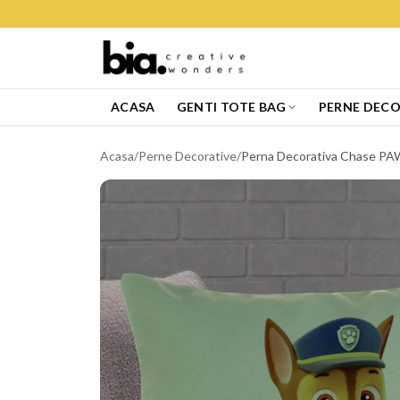
ACASA
GENTI TOTE BAG
PERNE DECO
Acasa
/
Perne Decorative
/
Perna Decorativa Chase PAW