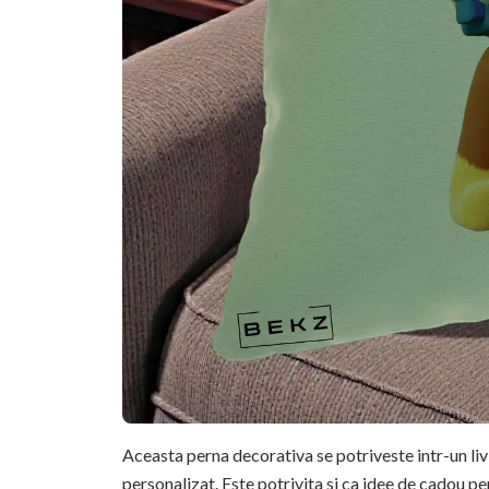
Aceasta perna decorativa se potriveste intr-un li
personalizat. Este potrivita si ca idee de cadou pe