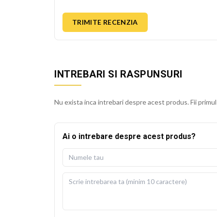
TRIMITE RECENZIA
INTREBARI SI RASPUNSURI
Nu exista inca intrebari despre acest produs. Fii primul
Ai o intrebare despre acest produs?