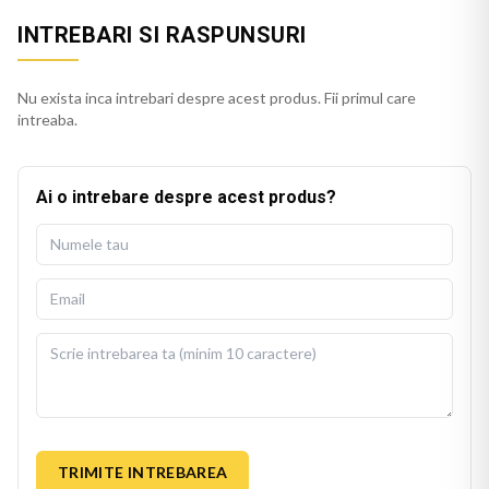
INTREBARI SI RASPUNSURI
Nu exista inca intrebari despre acest produs. Fii primul care
intreaba.
Ai o intrebare despre acest produs?
TRIMITE INTREBAREA