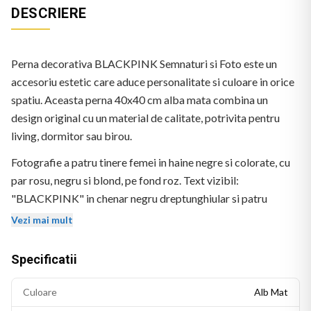
DESCRIERE
Perna decorativa BLACKPINK Semnaturi si Foto este un
accesoriu estetic care aduce personalitate si culoare in orice
spatiu. Aceasta perna 40x40 cm alba mata combina un
design original cu un material de calitate, potrivita pentru
living, dormitor sau birou.
Fotografie a patru tinere femei in haine negre si colorate, cu
par rosu, negru si blond, pe fond roz. Text vizibil:
"BLACKPINK" in chenar negru dreptunghiular si patru
semnaturi caligrafice.
Vezi mai mult
Specificatii
Culoare
Alb Mat