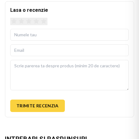
Lasa o recenzie
TRIMITE RECENZIA
INTREBARI SI RASPUNSURI