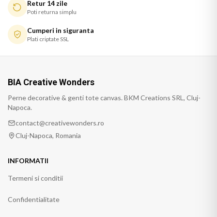
Retur 14 zile
Poti returna simplu
Cumperi in siguranta
Plati criptate SSL
BIA Creative Wonders
Perne decorative & genti tote canvas. BKM Creations SRL, Cluj-
Napoca.
contact@creativewonders.ro
Cluj-Napoca, Romania
INFORMATII
Termeni si conditii
Confidentialitate