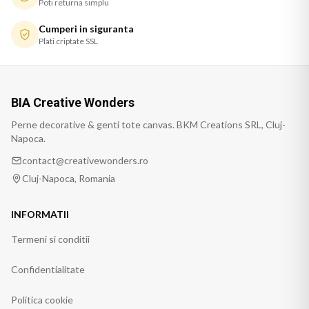
Poti returna simplu
Cumperi in siguranta
Plati criptate SSL
BIA Creative Wonders
Perne decorative & genti tote canvas. BKM Creations SRL, Cluj-
Napoca.
contact@creativewonders.ro
Cluj-Napoca, Romania
INFORMATII
Termeni si conditii
Confidentialitate
Politica cookie