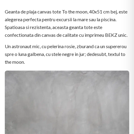
Geanta de plaja canvas tote To the moon, 40x51 cm bej, este
alegerea perfecta pentru excursii la mare sau la piscina.
Spatioasa si rezistenta, aceasta geanta tote este
confectionata din canvas de calitate cu imprimeu BEKZ unic.
Un astronaut mic, cu pelerina rosie, zburand ca un supererou
spre o luna galbena, cu stele negre in jur; dedesubt, textul to
the moon.