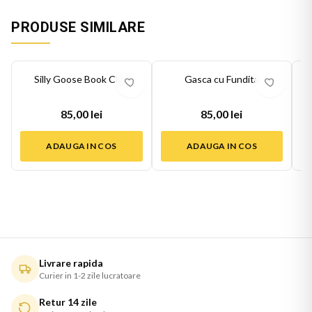
PRODUSE SIMILARE
Silly Goose Book Club
Gasca cu Fundita
85,00 lei
85,00 lei
ADAUGA IN COS
ADAUGA IN COS
Livrare rapida
Curier in 1-2 zile lucratoare
Retur 14 zile