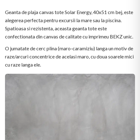
Geanta de plaja canvas tote Solar Energy, 40x51 cm bej, este
alegerea perfecta pentru excursii la mare sau la piscina.
Spatioasa si rezistenta, aceasta geanta tote este
confectionata din canvas de calitate cu imprimeu BEKZ unic.
O jumatate de cerc plina (maro-caramiziu) langa un motiv de
raze/arcuri concentrice de acelasi maro, cu doua soarele mici
cu raze langa ele.