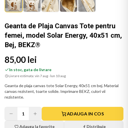
Geanta de Plaja Canvas Tote pentru
femei, model Solar Energy, 40x51 cm,
Bej, BEKZ®
85,00 lei
In stoc, gata de livrare
Livrare estimata:
vin 7 aug - lun 10 aug
Geanta de plaja canvas tote Solar Energy, 40x51 cm bej. Material
canvas rezistent, toarte solide. Imprimare BEKZ, culori vii
rezistente.
1
ADAUGA IN COS
Adauga la favorite
Distribuie