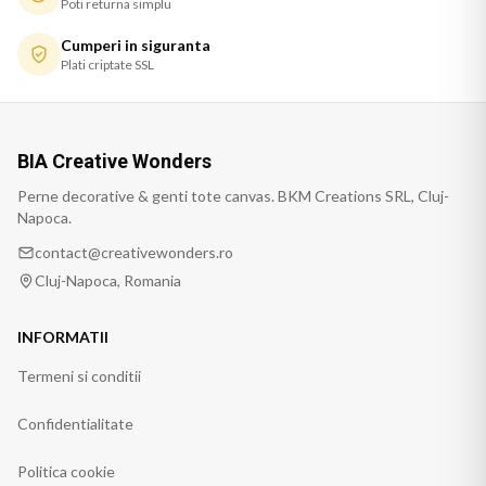
Poti returna simplu
Cumperi in siguranta
Plati criptate SSL
BIA Creative Wonders
Perne decorative & genti tote canvas. BKM Creations SRL, Cluj-
Napoca.
contact@creativewonders.ro
Cluj-Napoca, Romania
INFORMATII
Termeni si conditii
Confidentialitate
Politica cookie