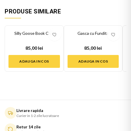
PRODUSE SIMILARE
Silly Goose Book Club
Gasca cu Fundita
85,00 lei
85,00 lei
ADAUGA IN COS
ADAUGA IN COS
Livrare rapida
Curier in 1-2 zile lucratoare
Retur 14 zile