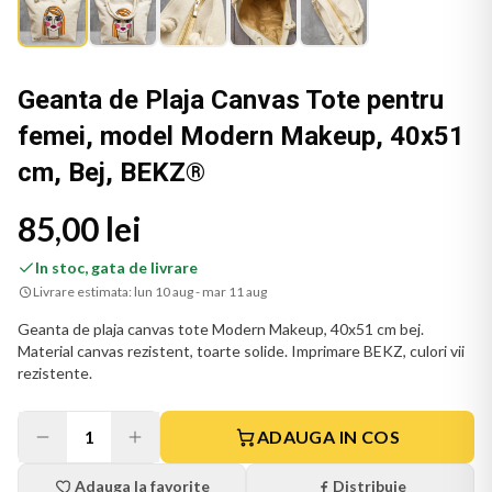
Geanta de Plaja Canvas Tote pentru
femei, model Modern Makeup, 40x51
cm, Bej, BEKZ®
85,00 lei
In stoc, gata de livrare
Livrare estimata:
lun 10 aug - mar 11 aug
Geanta de plaja canvas tote Modern Makeup, 40x51 cm bej.
Material canvas rezistent, toarte solide. Imprimare BEKZ, culori vii
rezistente.
1
ADAUGA IN COS
Adauga la favorite
Distribuie