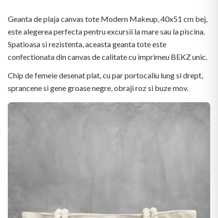
Geanta de plaja canvas tote Modern Makeup, 40x51 cm bej,
este alegerea perfecta pentru excursii la mare sau la piscina.
Spatioasa si rezistenta, aceasta geanta tote este
confectionata din canvas de calitate cu imprimeu BEKZ unic.
Chip de femeie desenat plat, cu par portocaliu lung si drept,
sprancene si gene groase negre, obraji roz si buze mov.