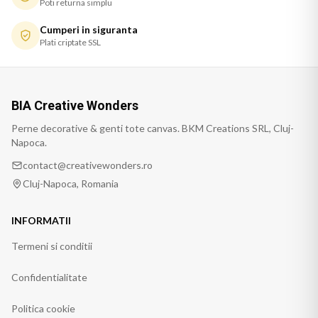
Poti returna simplu
Cumperi in siguranta
Plati criptate SSL
BIA Creative Wonders
Perne decorative & genti tote canvas. BKM Creations SRL, Cluj-
Napoca.
contact@creativewonders.ro
Cluj-Napoca, Romania
INFORMATII
Termeni si conditii
Confidentialitate
Politica cookie