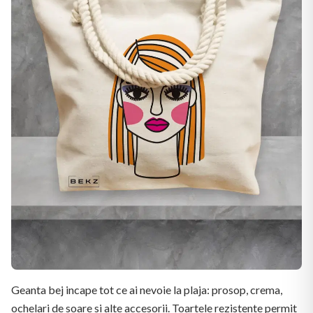
Geanta bej incape tot ce ai nevoie la plaja: prosop, crema,
ochelari de soare si alte accesorii. Toartele rezistente permit