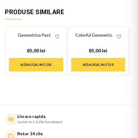
PRODUSE SIMILARE
Geometrica Pastel
Colorful Geometric Cat
85,00 lei
85,00 lei
ADAUGA IN COS
ADAUGA IN COS
Livrare rapida
Curier in 1-2 zile lucratoare
Retur 14 zile