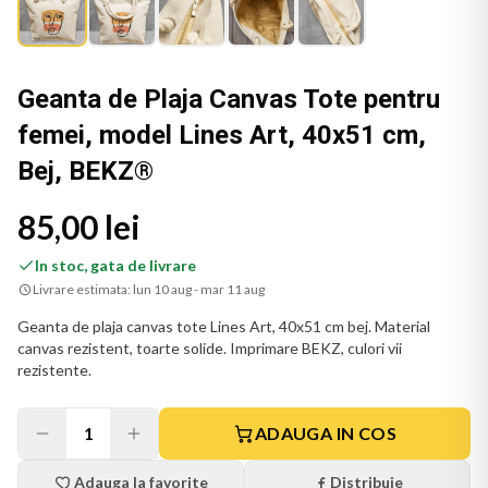
Geanta de Plaja Canvas Tote pentru
femei, model Lines Art, 40x51 cm,
Bej, BEKZ®
85,00 lei
In stoc, gata de livrare
Livrare estimata:
lun 10 aug - mar 11 aug
Geanta de plaja canvas tote Lines Art, 40x51 cm bej. Material
canvas rezistent, toarte solide. Imprimare BEKZ, culori vii
rezistente.
1
ADAUGA IN COS
Adauga la favorite
Distribuie