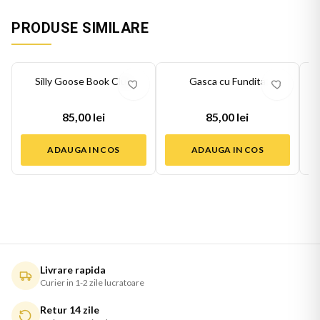
PRODUSE SIMILARE
Silly Goose Book Club
Gasca cu Fundita
85,00 lei
85,00 lei
ADAUGA IN COS
ADAUGA IN COS
Livrare rapida
Curier in 1-2 zile lucratoare
Retur 14 zile