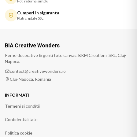
Poti returna simplu
Cumperi in siguranta
Plati criptate SSL
BIA Creative Wonders
Perne decorative & genti tote canvas. BKM Creations SRL, Cluj-
Napoca.
contact@creativewonders.ro
Cluj-Napoca, Romania
INFORMATII
Termeni si conditii
Confidentialitate
Politica cookie