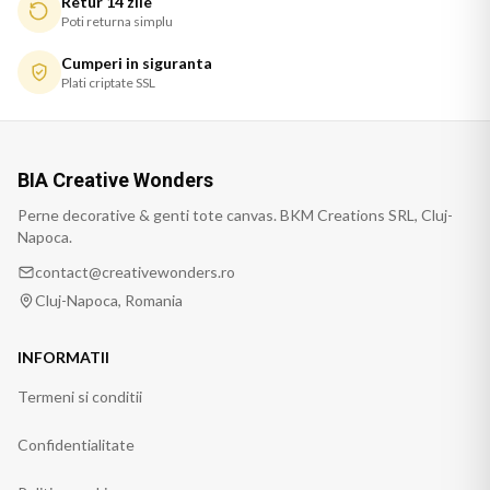
Retur 14 zile
Poti returna simplu
Cumperi in siguranta
Plati criptate SSL
BIA Creative Wonders
Perne decorative & genti tote canvas. BKM Creations SRL, Cluj-
Napoca.
contact@creativewonders.ro
Cluj-Napoca, Romania
INFORMATII
Termeni si conditii
Confidentialitate