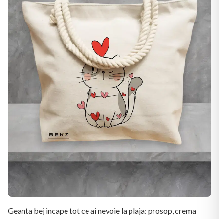
Geanta bej incape tot ce ai nevoie la plaja: prosop, crema,