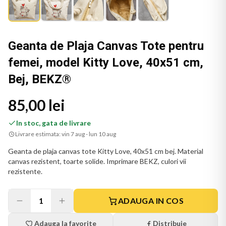
Geanta de Plaja Canvas Tote pentru
femei, model Kitty Love, 40x51 cm,
Bej, BEKZ®
85,00 lei
In stoc, gata de livrare
Livrare estimata:
vin 7 aug - lun 10 aug
Geanta de plaja canvas tote Kitty Love, 40x51 cm bej. Material
canvas rezistent, toarte solide. Imprimare BEKZ, culori vii
rezistente.
1
ADAUGA IN COS
Adauga la favorite
Distribuie