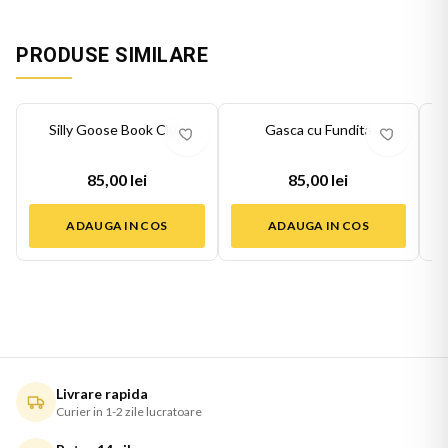
PRODUSE SIMILARE
Silly Goose Book Club
Gasca cu Fundita
85,00 lei
85,00 lei
ADAUGA IN COS
ADAUGA IN COS
Livrare rapida
Curier in 1-2 zile lucratoare