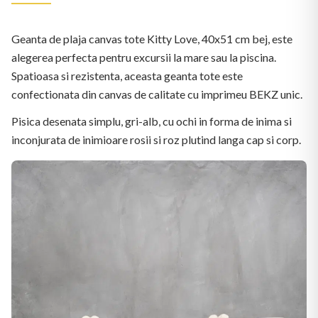
Geanta de plaja canvas tote Kitty Love, 40x51 cm bej, este
alegerea perfecta pentru excursii la mare sau la piscina.
Spatioasa si rezistenta, aceasta geanta tote este
confectionata din canvas de calitate cu imprimeu BEKZ unic.
Pisica desenata simplu, gri-alb, cu ochi in forma de inima si
inconjurata de inimioare rosii si roz plutind langa cap si corp.