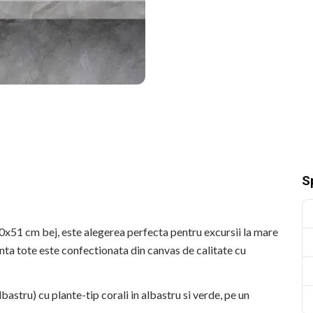
Sp
0x51 cm bej, este alegerea perfecta pentru excursii la mare
anta tote este confectionata din canvas de calitate cu
bastru) cu plante-tip corali in albastru si verde, pe un