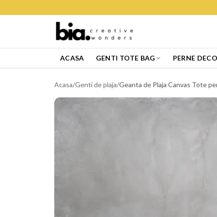
ACASA
GENTI TOTE BAG
PERNE DECO
Acasa
/
Genti de plaja
/
Geanta de Plaja Canvas Tote pen