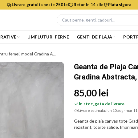
Livrare gratuita peste 250 lei
Retur in 14 zile
Plata sigura
RATIVE
UMPLUTURI PERNE
GENTI DE PLAJA
PORTF
tru femei, model Gradina A...
Geanta de Plaja Ca
Gradina Abstracta
85,00 lei
In stoc, gata de livrare
Livrare estimata:
lun 10 aug - mar 11
Geanta de plaja canvas tote Grad
rezistent, toarte solide. Imprimare