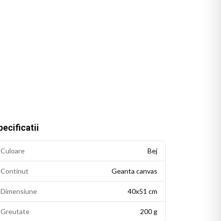
ecificatii
Culoare
Bej
Continut
Geanta canvas
Dimensiune
40x51 cm
Greutate
200 g