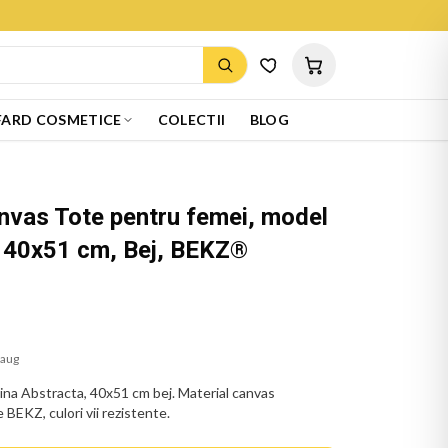
ARD COSMETICE
COLECTII
BLOG
nvas Tote pentru femei, model
, 40x51 cm, Bej, BEKZ®
 aug
ina Abstracta, 40x51 cm bej. Material canvas
 BEKZ, culori vii rezistente.