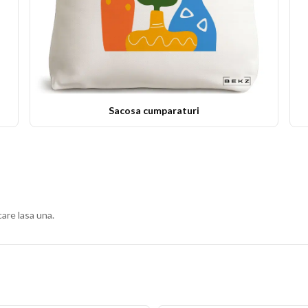
Sacosa cumparaturi
care lasa una.