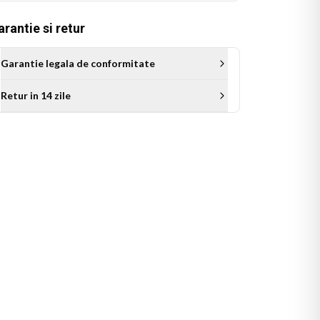
rantie si retur
Garantie legala de conformitate
Retur in 14 zile