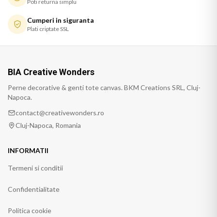
Poti returna simplu
Cumperi in siguranta
Plati criptate SSL
BIA Creative Wonders
Perne decorative & genti tote canvas. BKM Creations SRL, Cluj-
Napoca.
contact@creativewonders.ro
Cluj-Napoca, Romania
INFORMATII
Termeni si conditii
Confidentialitate
Politica cookie