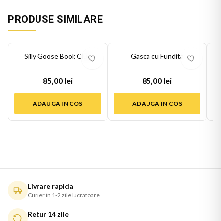
PRODUSE SIMILARE
Silly Goose Book Club
Gasca cu Fundita
85,00 lei
85,00 lei
ADAUGA IN COS
ADAUGA IN COS
Livrare rapida
Curier in 1-2 zile lucratoare
Retur 14 zile