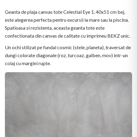
Geanta de plaja canvas tote Celestial Eye 1, 40x51 cm bej,
este alegerea perfecta pentru excursii la mare sau la piscina.
Spatioasa si rezistenta, aceasta geanta tote este
confectionata din canvas de calitate cu imprimeu BEKZ unic.
Un ochi stilizat pe fundal cosmic (stele, planeta), traversat de
dungi colorate diagonale (roz, turcoaz, galben, mov) intr-un
colaj cu margini rupte.