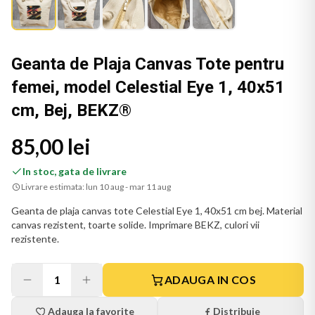
Geanta de Plaja Canvas Tote pentru
femei, model Celestial Eye 1, 40x51
cm, Bej, BEKZ®
85,00 lei
In stoc, gata de livrare
Livrare estimata:
lun 10 aug - mar 11 aug
Geanta de plaja canvas tote Celestial Eye 1, 40x51 cm bej. Material
canvas rezistent, toarte solide. Imprimare BEKZ, culori vii
rezistente.
1
ADAUGA IN COS
Adauga la favorite
Distribuie