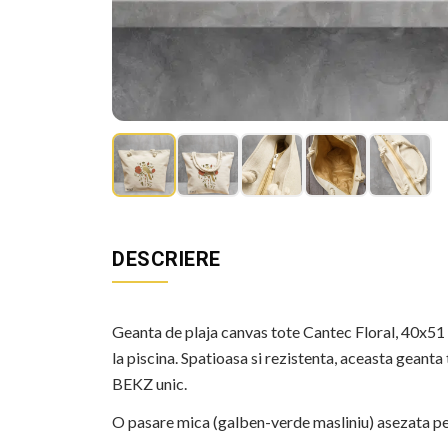
DESCRIERE
Geanta de plaja canvas tote Cantec Floral, 40x51 
la piscina. Spatioasa si rezistenta, aceasta geant
BEKZ unic.
O pasare mica (galben-verde masliniu) asezata pe o 