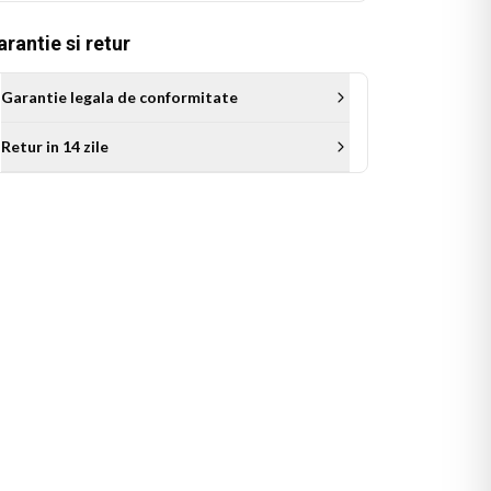
rantie si retur
Garantie legala de conformitate
Retur in 14 zile