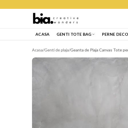
ACASA
GENTI TOTE BAG
PERNE DECO
Acasa
/
Genti de plaja
/
Geanta de Plaja Canvas Tote pen