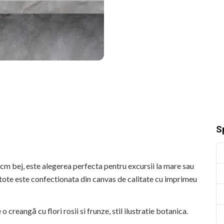
Sp
cm bej, este alegerea perfecta pentru excursii la mare sau
a tote este confectionata din canvas de calitate cu imprimeu
creangă cu flori rosii si frunze, stil ilustratie botanica.