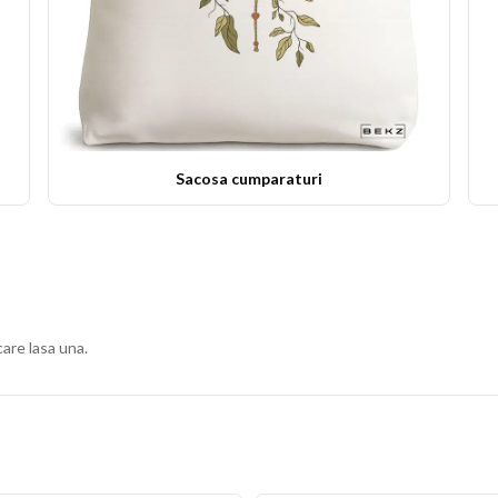
Sacosa cumparaturi
care lasa una.