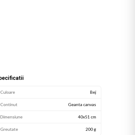
ecificatii
Culoare
Bej
Continut
Geanta canvas
Dimensiune
40x51 cm
Greutate
200 g