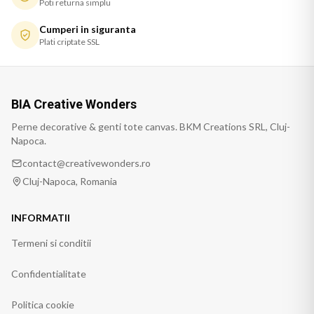
Poti returna simplu
Cumperi in siguranta
Plati criptate SSL
BIA Creative Wonders
Perne decorative & genti tote canvas. BKM Creations SRL, Cluj-
Napoca.
contact@creativewonders.ro
Cluj-Napoca, Romania
INFORMATII
Termeni si conditii
Confidentialitate
Politica cookie