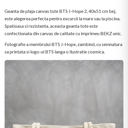
Geanta de plaja canvas tote BTS J-Hope 2, 40x51 cm bej,
este alegerea perfecta pentru excursii la mare sau la piscina.
Spatioasa si rezistenta, aceasta geanta tote este
confectionata din canvas de calitate cu imprimeu BEKZ unic.
Fotografie a membrului BTS J-Hope, zambind, cu semnatura
sa printata si logo-ul BTS langa o ilustratie cosmica.