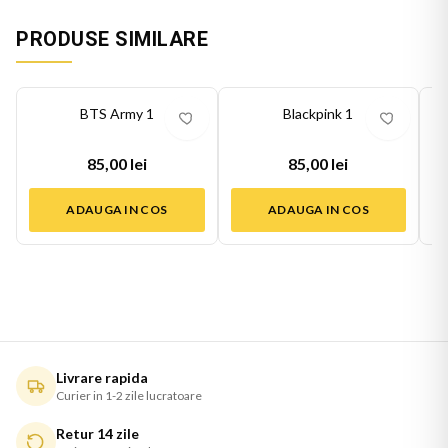
PRODUSE SIMILARE
BTS Army 1
Blackpink 1
85,00 lei
85,00 lei
ADAUGA IN COS
ADAUGA IN COS
Livrare rapida
Curier in 1-2 zile lucratoare
Retur 14 zile