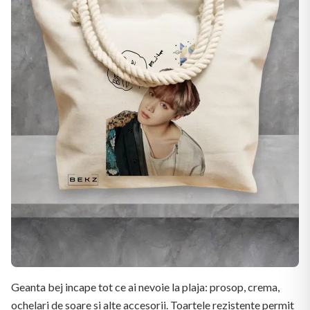
Geanta bej incape tot ce ai nevoie la plaja: prosop, crema,
ochelari de soare si alte accesorii. Toartele rezistente permit