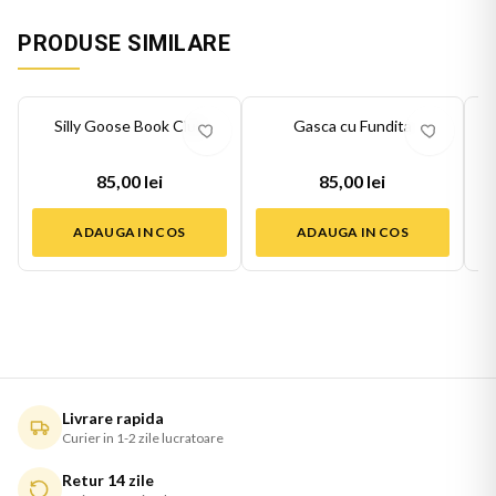
PRODUSE SIMILARE
Silly Goose Book Club
Gasca cu Fundita
85,00 lei
85,00 lei
ADAUGA IN COS
ADAUGA IN COS
Livrare rapida
Curier in 1-2 zile lucratoare
Retur 14 zile