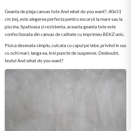
Geanta de plaja canvas tote And what do you want?, 40x51
cm bej, este alegerea perfecta pentru excursii la mare sau la
piscina. Spatioasa si rezistenta, aceasta geanta tote este
confectionata din canvas de calitate cu imprimeu BEKZ unic.
Pisica desenata simplu, culcata cu capul pe labe, privind in sus
cu ochi mari; langa ea, trei puncte de suspensie. Dedesubt,
textul And what do you want?