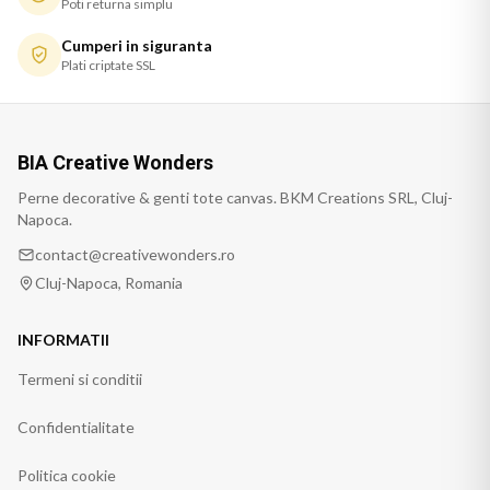
Poti returna simplu
Cumperi in siguranta
Plati criptate SSL
BIA Creative Wonders
Perne decorative & genti tote canvas. BKM Creations SRL, Cluj-
Napoca.
contact@creativewonders.ro
Cluj-Napoca, Romania
INFORMATII
Termeni si conditii
Confidentialitate
Politica cookie