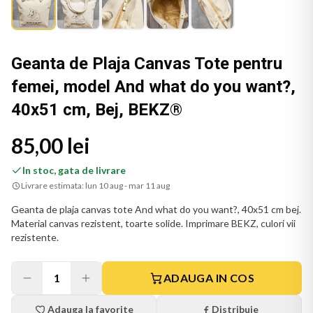
Geanta de Plaja Canvas Tote pentru
femei, model And what do you want?,
40x51 cm, Bej, BEKZ®
85,00 lei
In stoc, gata de livrare
Livrare estimata:
lun 10 aug - mar 11 aug
Geanta de plaja canvas tote And what do you want?, 40x51 cm bej.
Material canvas rezistent, toarte solide. Imprimare BEKZ, culori vii
rezistente.
1
ADAUGA IN COS
Adauga la favorite
Distribuie