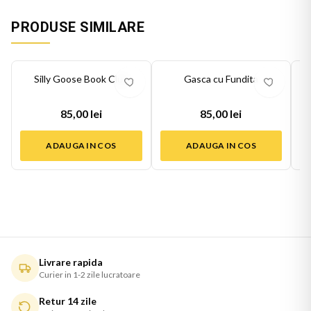
PRODUSE SIMILARE
Silly Goose Book Club
Gasca cu Fundita
85,00 lei
85,00 lei
ADAUGA IN COS
ADAUGA IN COS
Livrare rapida
Curier in 1-2 zile lucratoare
Retur 14 zile