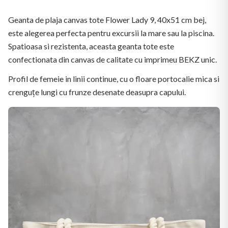
Geanta de plaja canvas tote Flower Lady 9, 40x51 cm bej,
este alegerea perfecta pentru excursii la mare sau la piscina.
Spatioasa si rezistenta, aceasta geanta tote este
confectionata din canvas de calitate cu imprimeu BEKZ unic.
Profil de femeie in linii continue, cu o floare portocalie mica si
crenguțe lungi cu frunze desenate deasupra capului.