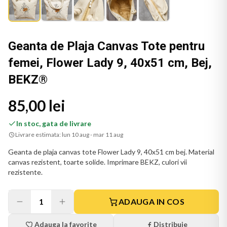
Geanta de Plaja Canvas Tote pentru
femei, Flower Lady 9, 40x51 cm, Bej,
BEKZ®
85,00 lei
In stoc, gata de livrare
Livrare estimata:
lun 10 aug - mar 11 aug
Geanta de plaja canvas tote Flower Lady 9, 40x51 cm bej. Material
canvas rezistent, toarte solide. Imprimare BEKZ, culori vii
rezistente.
1
ADAUGA IN COS
Adauga la favorite
Distribuie