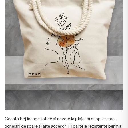
Geanta bej incape tot ce ai nevoie la plaja: prosop, crema,
ochelari de soare si alte accesorii. Toartele rezistente permit