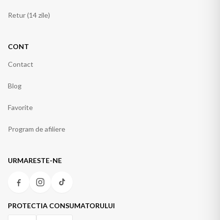
Retur (14 zile)
CONT
Contact
Blog
Favorite
Program de afiliere
URMARESTE-NE
PROTECTIA CONSUMATORULUI