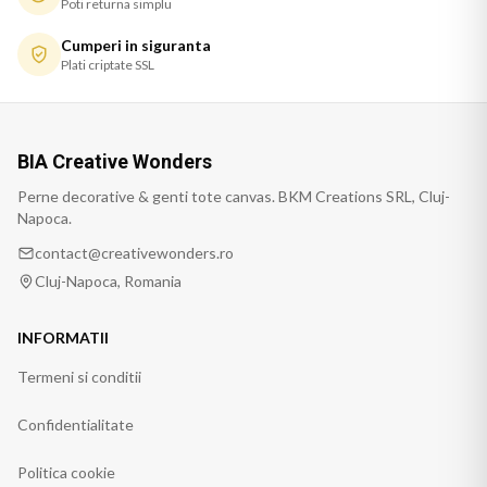
Poti returna simplu
Cumperi in siguranta
Plati criptate SSL
BIA Creative Wonders
Perne decorative & genti tote canvas. BKM Creations SRL, Cluj-
Napoca.
contact@creativewonders.ro
Cluj-Napoca, Romania
INFORMATII
Termeni si conditii
Confidentialitate
Politica cookie