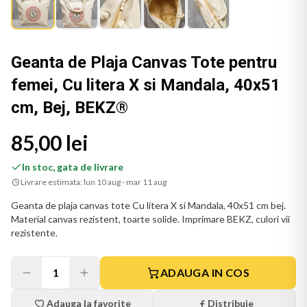
Geanta de Plaja Canvas Tote pentru
femei, Cu litera X si Mandala, 40x51
cm, Bej, BEKZ®
85,00 lei
In stoc, gata de livrare
Livrare estimata:
lun 10 aug - mar 11 aug
Geanta de plaja canvas tote Cu litera X si Mandala, 40x51 cm bej.
Material canvas rezistent, toarte solide. Imprimare BEKZ, culori vii
rezistente.
1
ADAUGA IN COS
Adauga la favorite
Distribuie