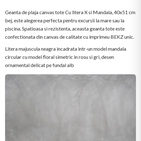
Geanta de plaja canvas tote Cu litera X si Mandala, 40x51 cm
bej, este alegerea perfecta pentru excursii la mare sau la
piscina. Spatioasa si rezistenta, aceasta geanta tote este
confectionata din canvas de calitate cu imprimeu BEKZ unic.
Litera majuscula neagra incadrata intr-un model mandala
circular cu model floral simetric in rosu si gri, desen
ornamental delicat pe fundal alb