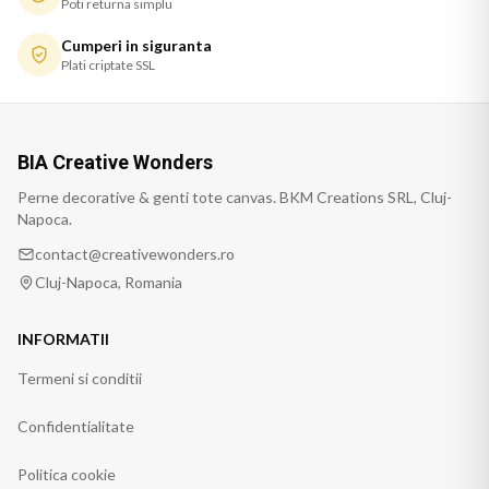
Poti returna simplu
Cumperi in siguranta
Plati criptate SSL
BIA Creative Wonders
Perne decorative & genti tote canvas. BKM Creations SRL, Cluj-
Napoca.
contact@creativewonders.ro
Cluj-Napoca, Romania
INFORMATII
Termeni si conditii
Confidentialitate
Politica cookie