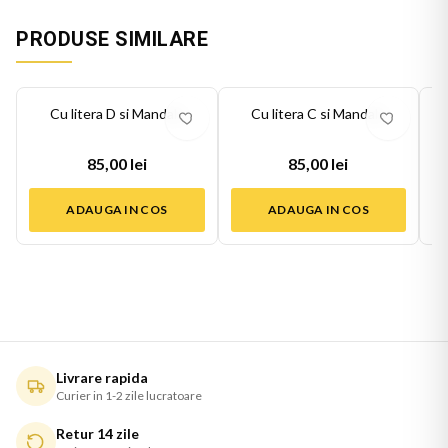
PRODUSE SIMILARE
Cu litera D si Mandala
Cu litera C si Mandala
85,00 lei
85,00 lei
ADAUGA IN COS
ADAUGA IN COS
Livrare rapida
Curier in 1-2 zile lucratoare
Retur 14 zile