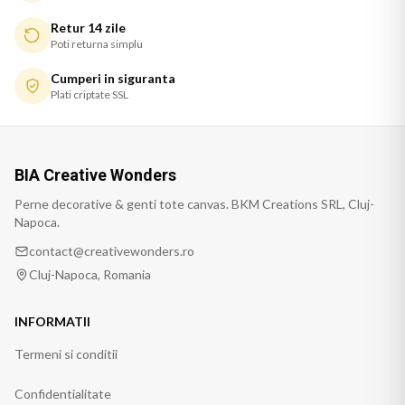
Retur 14 zile
Poti returna simplu
Cumperi in siguranta
Plati criptate SSL
BIA Creative Wonders
Perne decorative & genti tote canvas. BKM Creations SRL, Cluj-
Napoca.
contact@creativewonders.ro
Cluj-Napoca, Romania
INFORMATII
Termeni si conditii
Confidentialitate