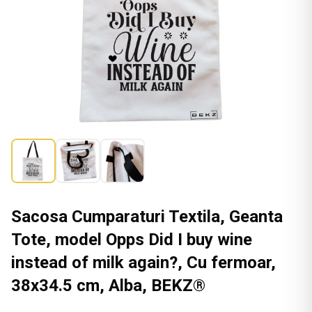
Sacosa Cumparaturi Textila, Geanta
Tote, model Opps Did I buy wine
instead of milk again?, Cu fermoar,
38x34.5 cm, Alba, BEKZ®