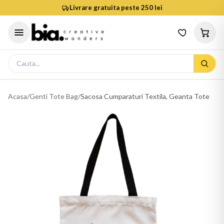
Livrare gratuita peste 250 lei
Acasa
/
Genti Tote Bag
/
Sacosa Cumparaturi Textila, Geanta Tote